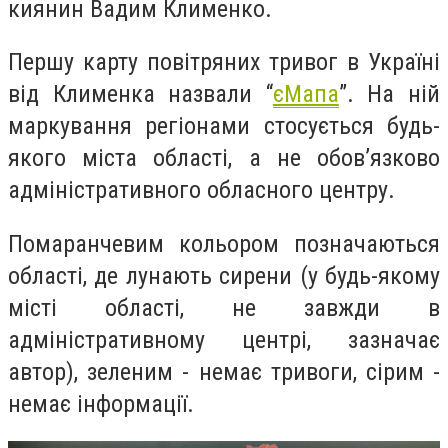
киянин Вадим Клименко.
Першу карту повітряних тривог в Україні
від Клименка назвали “
єМапа
”. На ній
маркування регіонами стосується будь-
якого міста області, а не обов’язково
адміністративного обласного центру.
Помаранчевим кольором позначаються
області, де лунають сирени (у будь-якому
місті області, не завжди в
адміністративному центрі, зазначає
автор), зеленим - немає тривоги, сірим -
немає інформації.