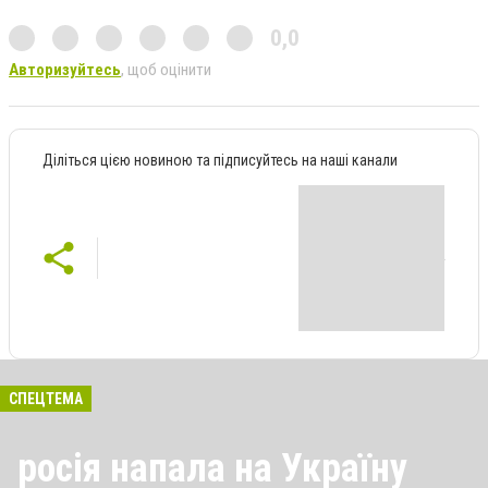
0,0
Авторизуйтесь
, щоб оцінити
Діліться цією новиною та підписуйтесь на наші канали
СПЕЦТЕМА
росія напала на Україну