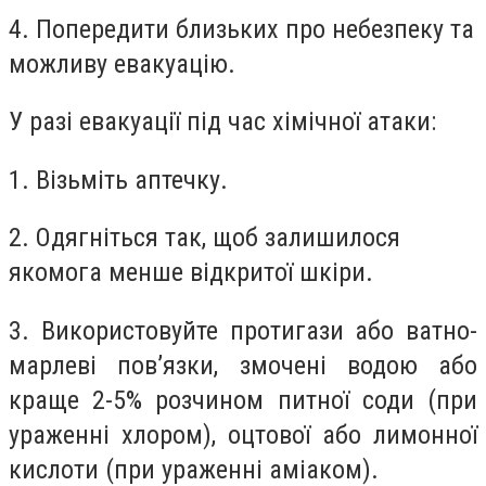
4. Попередити близьких про небезпеку та
можливу евакуацію.
У разі евакуації під час хімічної атаки:
1. Візьміть аптечку.
2. Одягніться так, щоб залишилося
якомога менше відкритої шкіри.
3. Використовуйте протигази або ватно-
марлеві пов’язки, змочені водою або
краще 2-5% розчином питної соди (при
ураженні хлором), оцтової або лимонної
кислоти (при ураженні аміаком).