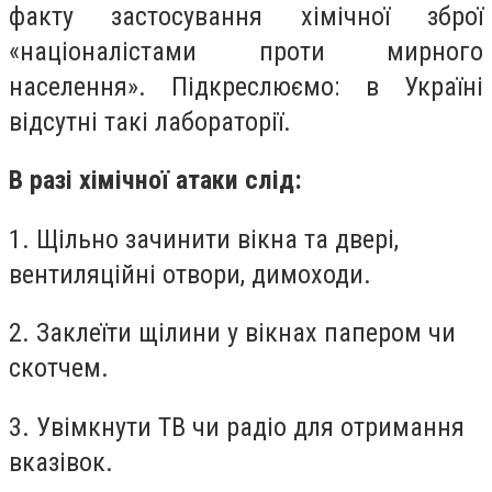
факту застосування хімічної зброї
«націоналістами проти мирного
населення». Підкреслюємо: в Україні
відсутні такі лабораторії.
В разі хімічної атаки слід:
1. Щільно зачинити вікна та двері,
вентиляційні отвори, димоходи.
2. Заклеїти щілини у вікнах папером чи
скотчем.
3. Увімкнути ТВ чи радіо для отримання
вказівок.