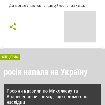
Діліться цією новиною та підписуйтесь на наші канали
СПЕЦТЕМА
росія напала на Україну
Росіяни вдарили по Миколаєву та
Вознесенській громаді: що відомо про
наслідки