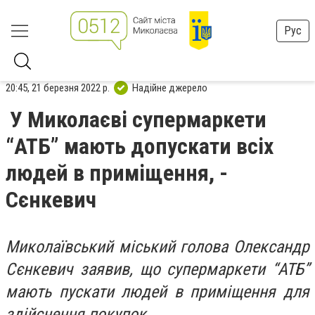
Рус
20:45, 21 березня 2022 р.
Надійне джерело
У Миколаєві супермаркети
“АТБ” мають допускати всіх
людей в приміщення, -
Сєнкевич
Миколаївський міський голова Олександр
Сєнкевич заявив, що супермаркети “АТБ”
мають пускати людей в приміщення для
здійснення покупок.