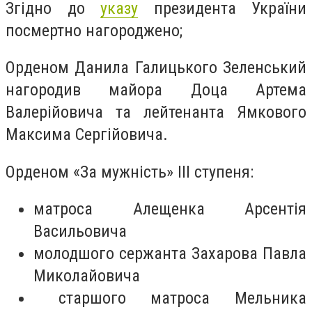
Згідно до
указу
президента України
посмертно нагороджено;
Орденом Данила Галицького Зеленський
нагородив майора Доца Артема
Валерійовича та лейтенанта Ямкового
Максима Сергійовича.
Орденом «За мужність» ІІІ ступеня:
матроса Алещенка Арсентія
Васильовича
молодшого сержанта Захарова Павла
Миколайовича
старшого матроса Мельника