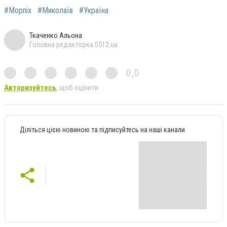
#Морпіх
#Миколаїв
#Україна
Ткаченко Альона
Головна редакторка 0512.ua
0,0
Авторизуйтесь
, щоб оцінити
Діліться цією новиною та підписуйтесь на наші канали