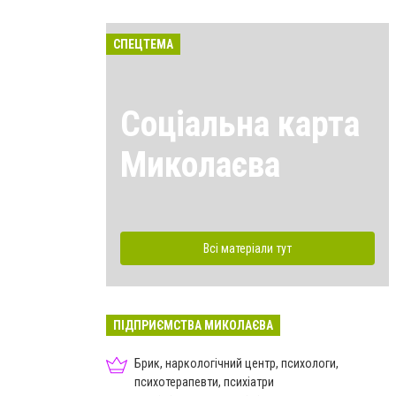
СПЕЦТЕМА
Соціальна карта
Миколаєва
Всі матеріали тут
ПІДПРИЄМСТВА МИКОЛАЄВА
Брик, наркологічний центр, психологи,
психотерапевти, психіатри