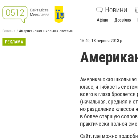
Новини
Афіша
Дозвілля
Головна
Американская школьная система.
16:40, 13 червня 2013 р.
РЕКЛАМА
Американ
Американская школьная с
класс, и гибкость систе
всего в глаза бросается 
(начальная, средняя и с
но разделение классов 
в более старшую сопров
практически полной сме
Сайт, где можно подробн