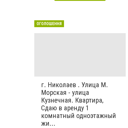
ОГОЛОШЕННЯ
г. Николаев . Улица М.
Морская - улица
Кузнечная. Квартира,
Сдаю в аренду 1
комнатный одноэтажный
жи...