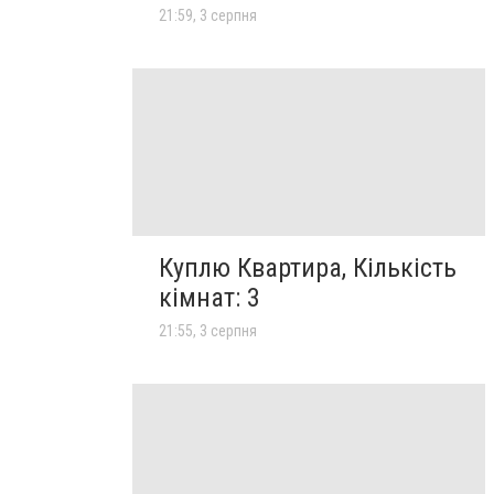
21:59, 3 серпня
Куплю Квартира, Кількість
кімнат: 3
21:55, 3 серпня