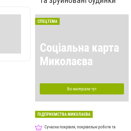
та зруйновані будинки
СПЕЦТЕМА
Соціальна карта
Миколаєва
Всі матеріали тут
ПІДПРИЄМСТВА МИКОЛАЄВА
Сучасна покрівля, покрівельні роботи та