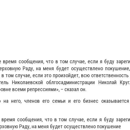
 время сообщения, что в том случае, если я буду зарег
ерховную Раду, на меня будет осуществлено покушение,
 в том случае, если это произойдет, всю ответственность
тель Николаевской облгосадминистрации Николай Круг
овне всеми репрессиями», – сказал он.
о на него, членов его семьи и его бизнес оказывается
время сообщения, что в том случае, если я буду зарег
рховную Раду, на меня будет осуществлено покушение