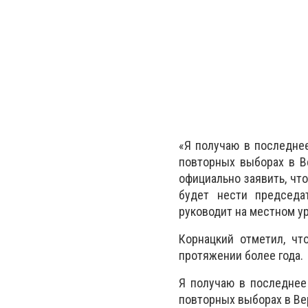
«Я получаю в последнее
повторных выборах в В
официально заявить, что
будет нести председа
руководит на местном ур
Корнацкий отметил, чт
протяжении более года.
Я получаю в последнее 
повторных выборах в Ве