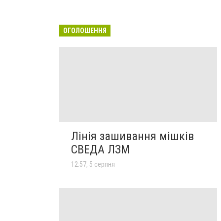
ОГОЛОШЕННЯ
Лінія зашивання мішків
СВЕДА ЛЗМ
12:57, 5 серпня