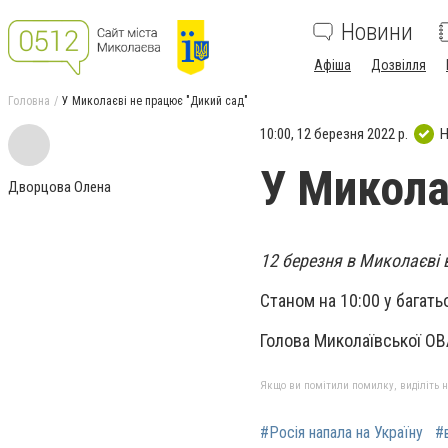
Новини
Афіша
Дозвілля
Головна
У Миколаєві не працює "Дикий сад"
10:00, 12 березня 2022 р.
Н
У Микола
Дворцова Олена
12 березня в Миколаєві 
Станом на 10:00 у багать
Голова Миколаївської ОВ
Якщо ви помітили помилку, виділіть нео
#Росія напала на Україну
#