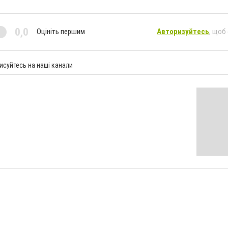
0,0
Оцініть першим
Авторизуйтесь
, щоб
исуйтесь на наші канали