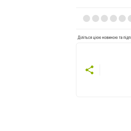
Діліться цією новиною та підп