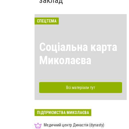
заклад
СПЕЦТЕМА
Соціальна карта
Миколаєва
Всі матеріали тут
ПІДПРИЄМСТВА МИКОЛАЄВА
Медичний центр Династія (dynasty)