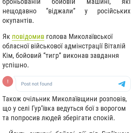
броньованій бойовій машині, які
нещодавно “віджали” у російських
окупантів.
Як
повідомив
голова Миколаївської
обласної військової адмінстрації Віталій
Кім, бойовий “тигр” виконав завдання
успішно.
Також очільник Миколаївщини розповів,
що у селі Гур’ївка ведуться бої з ворогом
та попросив людей зберігати спокій.