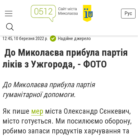
Рус
12:45, 10 березня 2022 р.
Надійне джерело
До Миколаєва прибула партія
ліків з Ужгорода, - ФОТО
До Миколаєва прибула партія
гуманітарної допомоги.
Як пише
мер
міста Олександр Сєнкевич,
місто готується. Ми посилюємо оборону,
робимо запаси продуктів харчування та