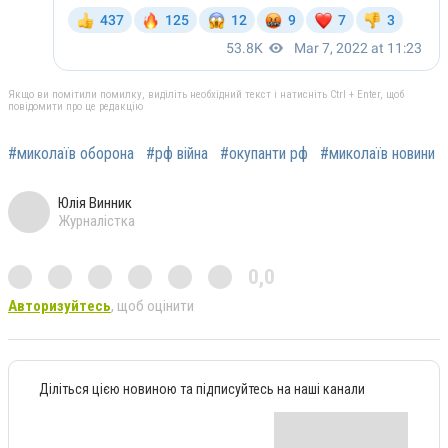
Якщо ви помітили помилку, виділіть необхідний текст і натисніть Ctrl + Enter, щоб
повідомити про це редакцію
#миколаїв оборона
#рф війна
#окупанти рф
#миколаїв новини
Юлія Винник
Журналістка
0,0
Авторизуйтесь
, щоб оцінити
Діліться цією новиною та підписуйтесь на наші канали