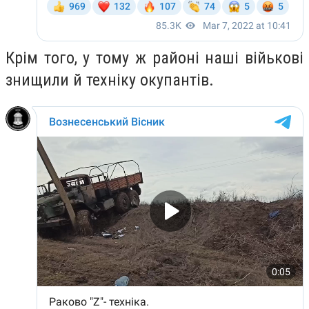
Крім того, у тому ж районі наші війькові
знищили й техніку окупантів.