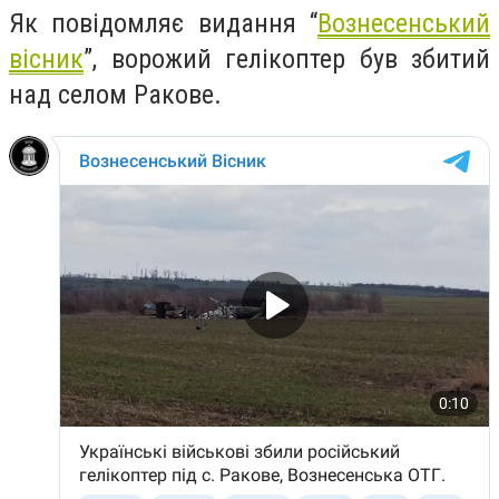
Як повідомляє видання “
Вознесенський
вісник
”, ворожий гелікоптер був збитий
над селом Ракове.