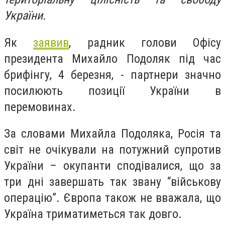
України.
Як
заявив
, радник голови Офісу
президента Михайло Подоляк під час
брифінгу, 4 березня, - партнери значно
посилюють позиції України в
перемовинах.
За словами Михайла Подоляка, Росія та
світ не очікували на потужний супротив
України – окупанти сподівалися, що за
три дні завершать так звану “військову
операцію”. Європа також не вважала, що
Україна триматиметься так довго.