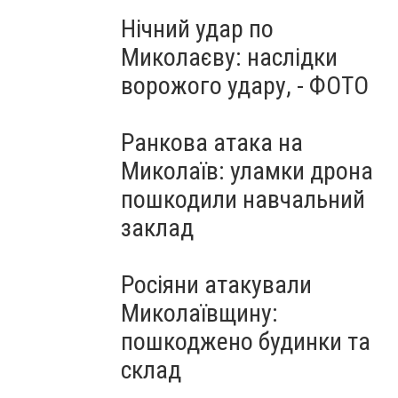
Нічний удар по
Миколаєву: наслідки
ворожого удару, - ФОТО
Ранкова атака на
Миколаїв: уламки дрона
пошкодили навчальний
заклад
Росіяни атакували
Миколаївщину:
пошкоджено будинки та
склад