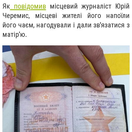
Як
повідомив
місцевий журналіст Юрій
Черемис, місцеві жителі його напоїли
його чаєм, нагодували і дали зв'язатися з
матір'ю.