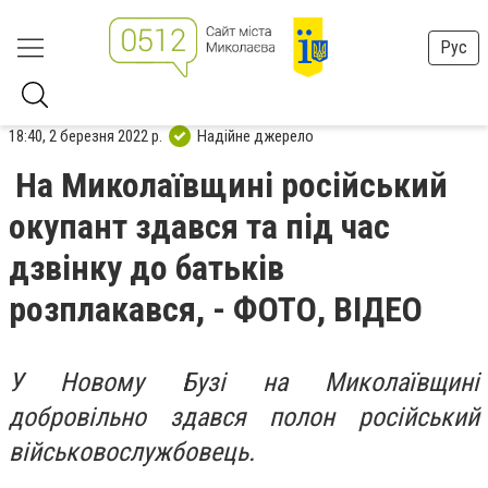
Рус
18:40, 2 березня 2022 р.
Надійне джерело
На Миколаївщині російський
окупант здався та під час
дзвінку до батьків
розплакався, - ФОТО, ВІДЕО
У Новому Бузі на Миколаївщині
добровільно здався полон російський
військовослужбовець.