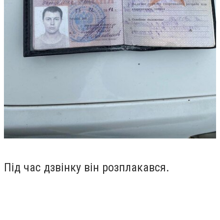
Під час дзвінку він розплакався.