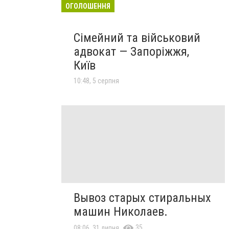
ОГОЛОШЕННЯ
Сімейний та військовий
адвокат — Запоріжжя,
Київ
10:48, 5 серпня
Вывоз старых стиральных
машин Николаев.
35
08:06, 31 липня