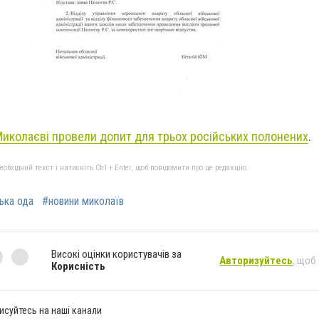
Миколаєві провели допит для трьох російських полонених
.
бхідний текст і натисніть Ctrl + Enter, щоб повідомити про це редакцію
ька ода
#новини миколаїв
Високі оцінки користувачів за
Авторизуйтесь
, щоб
Корисність
исуйтесь на наші канали