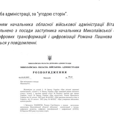
 адміністрації, за “угодою сторін”.
ням начальника обласної військової адміністрації Віт
ільнено з посади заступника начальника Миколаївської
ифрових трансформацій і цифровізації Романа Пашнєва 
ться у повідомленні.