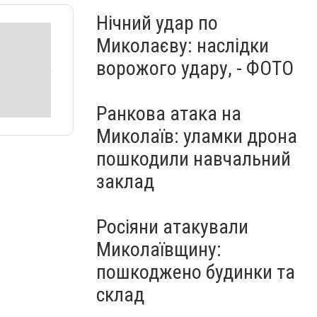
Нічний удар по
Миколаєву: наслідки
ворожого удару, - ФОТО
Ранкова атака на
Миколаїв: уламки дрона
пошкодили навчальний
заклад
Росіяни атакували
Миколаївщину:
пошкоджено будинки та
склад