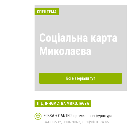
СПЕЦТЕМА
Соціальна карта
Миколаєва
Всі матеріали тут
ПІДПРИЄМСТВА МИКОЛАЄВА
ELESA + GANTER, промислова фурнітура
0443002212, 0800750875, +380(98)011-84-55