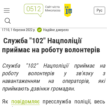
Рус
17:10, 1 березня 2022 р.
Надійне джерело
Служба "102" Нацполіції
приймає на роботу волонтерів
Служба "102" Нацполіції приймає на
роботу волонтерів у зв'язку з
навантаженням на операторів, які
приймають дзвінки громадян.
Як
повідомляє
пресслужба поліції, весь