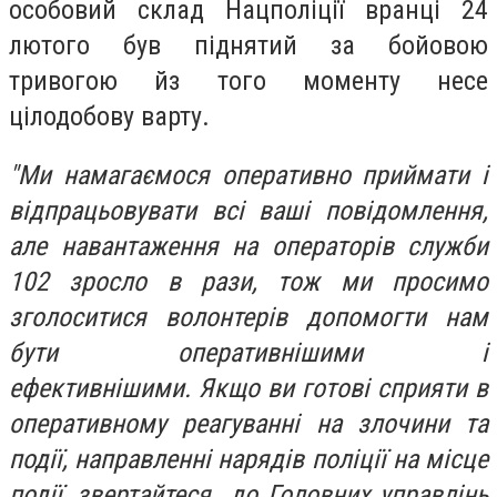
особовий склад Нацполіції вранці 24
лютого був піднятий за бойовою
тривогою йз того моменту несе
цілодобову варту.
"Ми намагаємося оперативно приймати і
відпрацьовувати всі ваші повідомлення,
але навантаження на операторів служби
102 зросло в рази, тож ми просимо
зголоситися волонтерів допомогти нам
бути оперативнішими і
ефективнішими. Якщо ви готові сприяти в
оперативному реагуванні на злочини та
події, направленні нарядів поліції на місце
події, звертайтеся до Головних управлінь