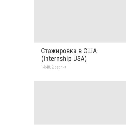
Стажировка в США
(Internship USA)
14:48, 2 серпня