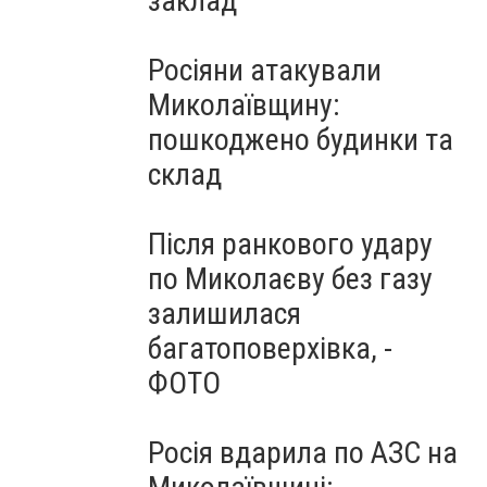
заклад
Росіяни атакували
Миколаївщину:
пошкоджено будинки та
склад
Після ранкового удару
по Миколаєву без газу
залишилася
багатоповерхівка, -
ФОТО
Росія вдарила по АЗС на