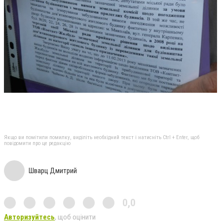
Якщо ви помітили помилку, виділіть необхідний текст і натисніть Ctrl + Enter, щоб
повідомити про це редакцію
Шварц Дмитрий
0,0
Авторизуйтесь
, щоб оцінити