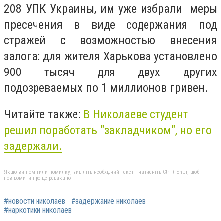
208 УПК Украины, им уже избрали меры
пресечения в виде содержания под
стражей с возможностью внесения
залога: для жителя Харькова установлено
900 тысяч для двух других
подозреваемых по 1 миллионов гривен.
Читайте также:
В Николаеве студент
решил поработать "закладчиком", но его
задержали.
Якщо ви помітили помилку, виділіть необхідний текст і натисніть Ctrl + Enter, щоб
повідомити про це редакцію
#новости николаев
#задержание николаев
#наркотики николаев