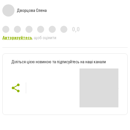
Дворцова Олена
0,0
Авторизуйтесь
, щоб оцінити
Діліться цією новиною та підписуйтесь на наші канали