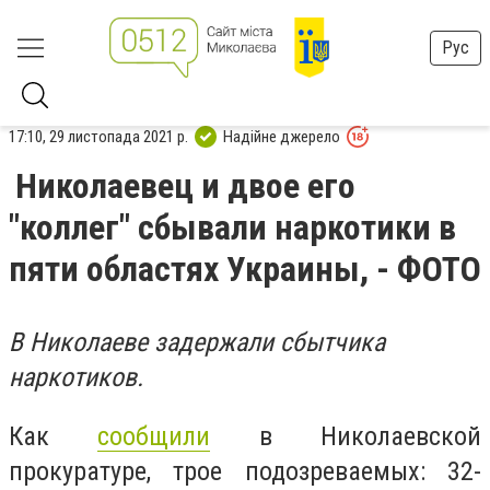
Рус
17:10, 29 листопада 2021 р.
Надійне джерело
Николаевец и двое его
"коллег" сбывали наркотики в
пяти областях Украины, - ФОТО
В Николаеве задержали сбытчика
наркотиков.
Как
сообщили
в Николаевской
прокуратуре, трое подозреваемых: 32-