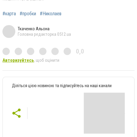
#карта
#пробки
#Николаев
Ткаченко Альона
Головна редакторка 0512.ua
0,0
Авторизуйтесь
, щоб оцінити
Діліться цією новиною та підписуйтесь на наші канали