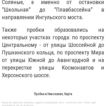
Соляные, а именно от остановки
"Школьная" до "Плавбассейна" в
направлении Ингульского моста.
Также пробки образовались на
некоторых участках города: по проспекту
Центральному - от улицы Шоссейной до
Пушкинского кольца, по проспекту Мира
от улицы Южной до Авангардной и на
перекрестке улицы Космонавтов и
Херсонского шоссе.
Пробки в Николаеве, Карта
Якщо ви помітили помилку, виділіть необхідний текст і натисніть Ctrl + Enter, щоб
повідомити про це редакцію