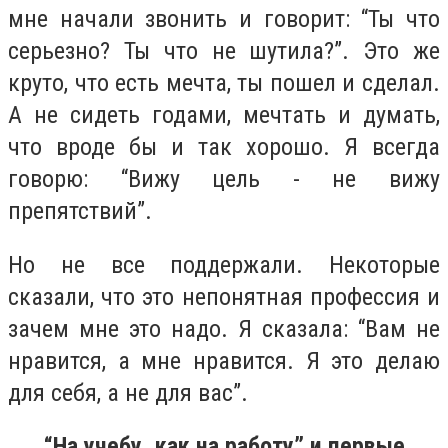
мне начали звонить и говорит: “Ты что
серьезно? Ты что не шутила?”. Это же
круто, что есть мечта, ты пошел и сделал.
А не сидеть годами, мечтать и думать,
что вроде бы и так хорошо. Я всегда
говорю: “Вижу цель - не вижу
препятствий”.
Но не все поддержали. Некоторые
сказали, что это непонятная профессия и
зачем мне это надо. Я сказала: “Вам не
нравится, а мне нравится. Я это делаю
для себя, а не для вас”.
“На учебу, как на работу” и первые