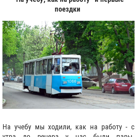
поездки
На учебу мы ходили, как на работу - с
утра до вечера у нас были пары.