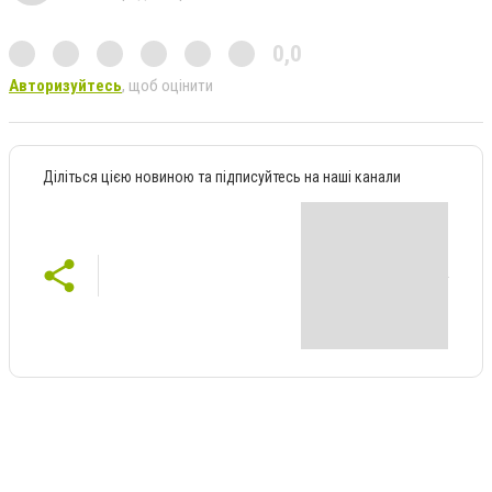
0,0
Авторизуйтесь
, щоб оцінити
Діліться цією новиною та підписуйтесь на наші канали