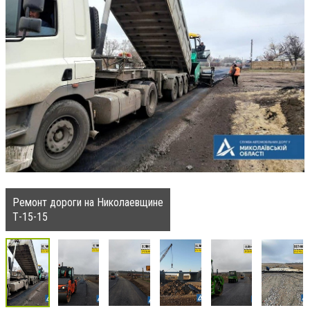
Ремонт дороги на Николаевщине
Т-15-15