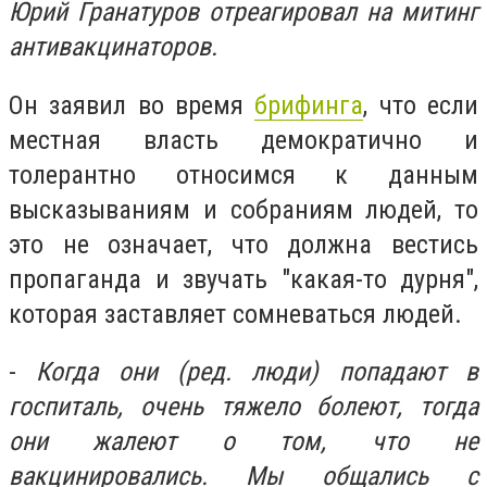
Юрий Гранатуров отреагировал на митинг
антивакцинаторов.
Он заявил во время
брифинга
, что если
местная власть
демократично и
толерантно относимся к данным
высказываниям и собраниям людей, то
это не означает, что должна вестись
пропаганда и звучать "какая-то дурня",
которая заставляет сомневаться людей.
-
Когда они (ред. люди) попадают в
госпиталь, очень тяжело болеют, тогда
они жалеют о том, что не
вакцинировались. Мы общались с