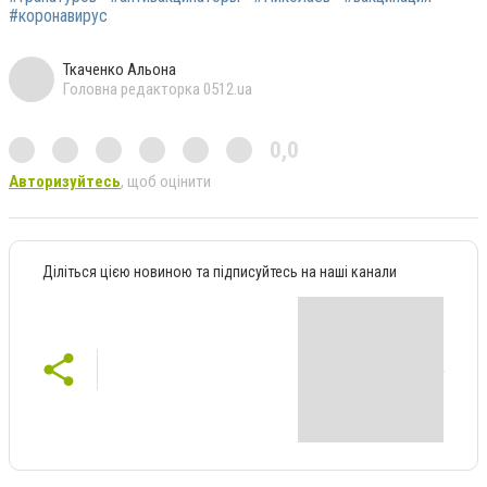
#коронавирус
Ткаченко Альона
Головна редакторка 0512.ua
0,0
Авторизуйтесь
, щоб оцінити
Діліться цією новиною та підписуйтесь на наші канали