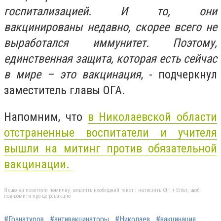
госпитализацией. И то, они
вакцинированы недавно, скорее всего не
выработался иммунитет. Поэтому,
единственная защита, которая есть сейчас
в мире – это вакцинация
, - подчеркнул
заместитель главы ОГА.
Напомним, что
в Николаевской области
отстраненные воспитатели и учителя
вышли на митинг против обязательной
вакцинации.
Якщо ви помітили помилку, виділіть необхідний текст і натисніть Ctrl + Enter, щоб
повідомити про це редакцію
#Гранатуров
#антивакцинаторы
#Николаев
#вакцинация