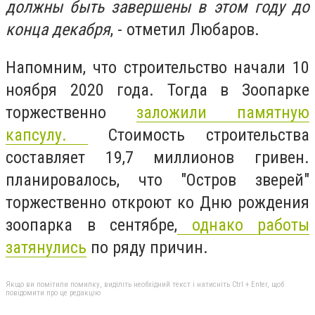
должны быть завершены в этом году до
конца декабря
, - отметил Любаров.
Напомним, что строительство начали 10
ноября 2020 года. Тогда в Зоопарке
торжественно
заложили памятную
капсулу.
Стоимость строительства
составляет
19,7 миллионов гривен.
планировалось, что "Остров зверей"
торжественно откроют ко Дню рождения
зоопарка в сентябре,
однако работы
затянулись
по ряду причин.
Якщо ви помітили помилку, виділіть необхідний текст і натисніть Ctrl + Enter, щоб
повідомити про це редакцію