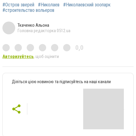
#Остров зверей
#Николаев
#Николаевский зоопарк
#строительство вольеров
Ткаченко Альона
Головна редакторка 0512.ua
0,0
Авторизуйтесь
, щоб оцінити
Діліться цією новиною та підписуйтесь на наші канали