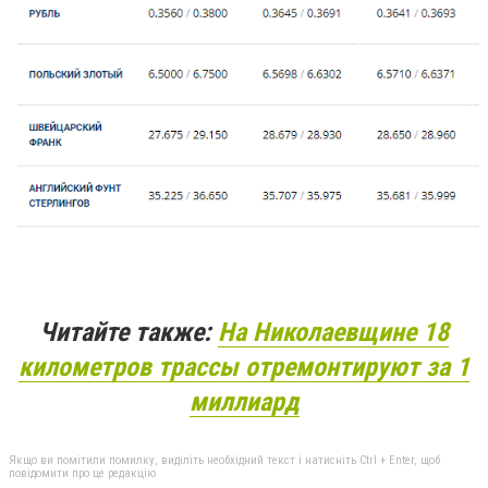
Читайте также:
На Николаевщине 18
километров трассы отремонтируют за 1
миллиард
Якщо ви помітили помилку, виділіть необхідний текст і натисніть Ctrl + Enter, щоб
повідомити про це редакцію