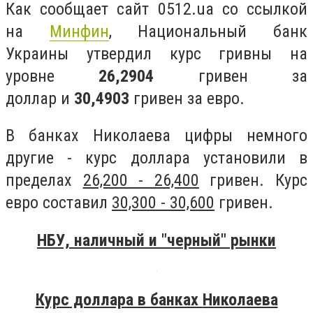
Как сообщает сайт 0512.ua со ссылкой
на
Минфин
, Национальный банк
Украины утвердил курс гривны на
уровне
26,2904
гривен за
доллар и
30,4903
гривен за евро.
В банках Николаева цифры немного
другие - курс доллара установили в
пределах
26,200 - 26,400
гривен. Курс
евро составил
30,300 - 30,600
гривен.
НБУ, наличный и "черный" рынки
Курс доллара в банках
Николаева