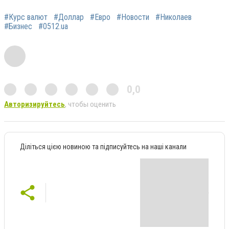
#Курс валют
#Доллар
#Евро
#Новости
#Николаев
#Бизнес
#0512.ua
0,0
Авторизируйтесь
, чтобы оценить
Діліться цією новиною та підписуйтесь на наші канали