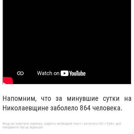
Напомним, что за минувшие сутки на
Николаевщине заболело 864 человека.
Якщо ви помітили помилку, виділіть необхідний текст і натисніть Ctrl + Enter, щоб
повідомити про це редакцію