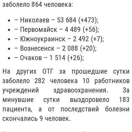
заболело 864 человека:
– Николаев – 53 684 (+473);
– Первомайск – 4 489 (+56);
– Южноукраинск – 2 492 (+7);
– Вознесенск – 2 088 (+20);
– Очаков – 1 514 (+26);
На других ОТГ за прошедшие сутки
заболело 282 человека 10 работников
учреждений здравоохранения. За
минувшие сутки выздоровело 183
пациента, а от последствий болезни
скончались 9 человек.