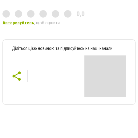
0,0
Авторизуйтесь
, щоб оцінити
Діліться цією новиною та підписуйтесь на наші канали