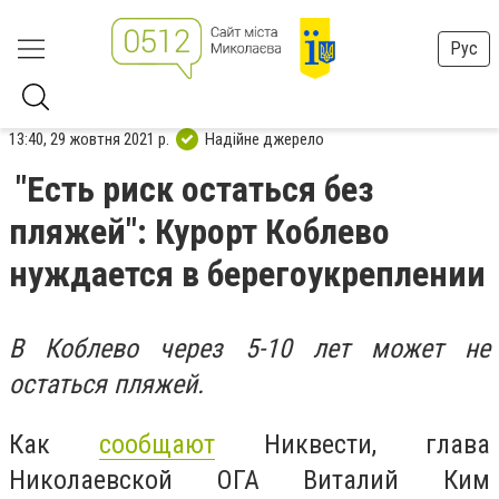
Рус
13:40, 29 жовтня 2021 р.
Надійне джерело
"Есть риск остаться без
пляжей": Курорт Коблево
нуждается в берегоукреплении
В Коблево через 5-10 лет может не
остаться пляжей.
Как
сообщают
Никвести, глава
Николаевской ОГА Виталий Ким