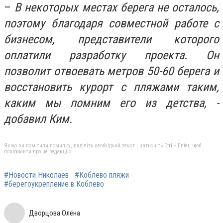
–
В некоторых местах берега не осталось,
поэтому благодаря совместной работе с
бизнесом, представители которого
оплатили разработку проекта. Он
позволит отвоевать метров 50-60 берега и
восстановить курорт с пляжами таким,
каким мы помним его из детства, -
добавил Ким.
Якщо ви помітили помилку, виділіть необхідний текст і натисніть Ctrl + Enter, щоб
повідомити про це редакцію
#Новости Николаев
#Коблево пляжи
#берегоукрепление в Коблево
Дворцова Олена