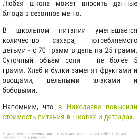
Любая школа может вносить данные
блюда в сезонное меню.
В школьном питании уменьшается
количество сахара, потребляемого
детьми - с 70 грамм в день на 25 грамм.
Суточный объем соли – не более 5
грамм. Хлеб и булки заменят фруктами и
овощами, цельными злаками и
бобовыми.
Напомним, что
в Николаеве повысили
стоимость
питания
в школах и детсадах.
Якщо ви помітили помилку, виділіть необхідний текст і натисніть Ctrl + Enter, щоб
повідомити про це редакцію