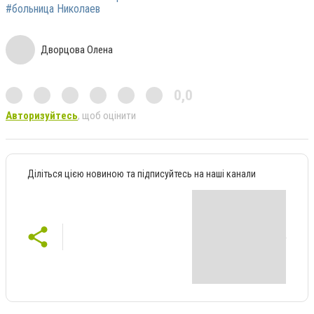
#больница Николаев
Дворцова Олена
0,0
Авторизуйтесь
, щоб оцінити
Діліться цією новиною та підписуйтесь на наші канали