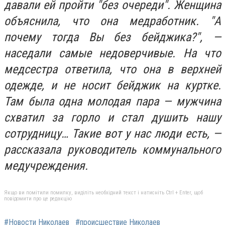
давали ей пройти "без очереди". Женщина
объяснила, что она медработник. "А
почему тогда Вы без бейджика?", —
наседали самые недоверчивые. На что
медсестра ответила, что она в верхней
одежде, и не носит бейджик на куртке.
Там была одна молодая пара — мужчина
схватил за горло и стал душить нашу
сотрудницу… Такие вот у нас люди есть, —
рассказала руководитель коммунального
медучреждения.
Якщо ви помітили помилку, виділіть необхідний текст і натисніть Ctrl + Enter, щоб
повідомити про це редакцію
#Новости Николаев
#происшествие Николаев