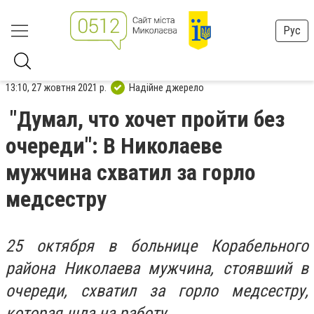
Рус
13:10, 27 жовтня 2021 р.
Надійне джерело
"Думал, что хочет пройти без
очереди": В Николаеве
мужчина схватил за горло
медсестру
25 октября в больнице Корабельного
района Николаева мужчина, стоявший в
очереди, схватил за горло медсестру,
которая шла на работу.