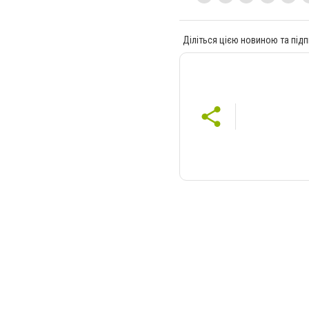
Діліться цією новиною та підп