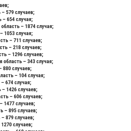
аев;
 – 579 случаев;
 – 654 случая;
область – 1874 случая;
– 1053 случая;
ть – 711 случаев;
сть – 218 случаев;
ть – 1296 случаев;
 область – 343 случая;
– 880 случаев;
ласть – 104 случая;
 – 674 случая;
 – 1426 случаев;
сть – 606 случаев;
– 1477 случаев;
ь – 895 случаев;
 – 879 случаев;
 1270 случаев;