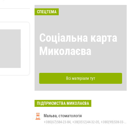
СПЕЦТЕМА
Соціальна карта
Миколаєва
Всі матеріали тут
ПІДПРИЄМСТВА МИКОЛАЄВА
Мальва, стоматологія
+380(67)584-23-84, +38(0512)44-32-05, +380(99)538-33-25, +380(63)977-35-54