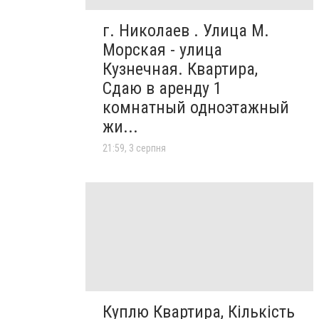
г. Николаев . Улица М.
Морская - улица
Кузнечная. Квартира,
Сдаю в аренду 1
комнатный одноэтажный
жи...
21:59, 3 серпня
Куплю Квартира, Кількість