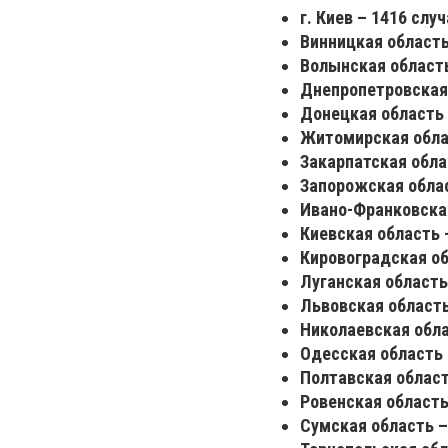
г. Киев – 1416 случ
Винницкая область
Волынская область
Днепропетровская 
Донецкая область 
Житомирская облас
Закарпатская обла
Запорожская облас
Ивано-Франковская
Киевская область 
Кировоградская об
Луганская область
Львовская область
Николаевская обла
Одесская область 
Полтавская област
Ровенская область
Сумская область –