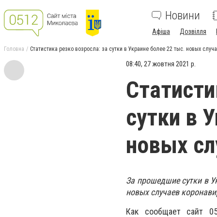
Новини
Афіша
Дозвілля
Головна
Статистика резко возросла: за сутки в Украине более 22 тыс. новых случ
08:40, 27 жовтня 2021 р.
Статисти
сутки в 
новых сл
За прошедшие сутки в 
новых случаев коронави
Как сообщает сайт 0