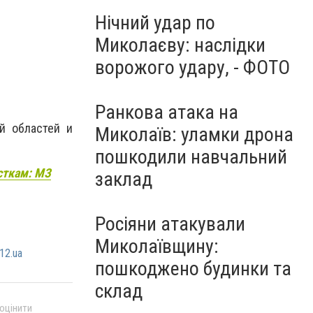
Нічний удар по
Миколаєву: наслідки
ворожого удару, - ФОТО
Ранкова атака на
ой областей и
Миколаїв: уламки дрона
пошкодили навчальний
сткам: МЗ
заклад
Росіяни атакували
Миколаївщину:
12.ua
пошкоджено будинки та
склад
 оцінити