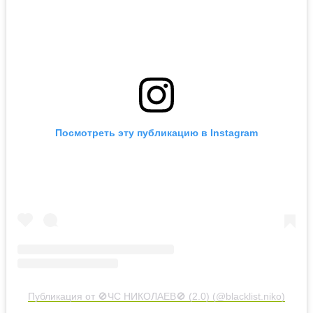
Посмотреть эту публикацию в Instagram
Публикация от 🚫ЧС НИКОЛАЕВ🚫 (2.0) (@blacklist.niko)