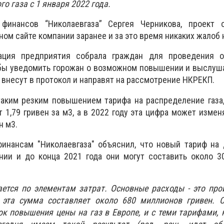
о газа с 1 января 2022 года.
финансов “Николаевгаза” Сергея Черникова, проект
ом сайте компании заранее и за это время никаких жалоб 
ация предприятия собрала граждан для проведения 
обы уведомить горожан о возможном повышении и выслуш
 внесут в протокол и направят на рассмотрение НКРЕКП.
аким резким повышением тарифа на распределение газа,
т 1,79 гривен за м3, а в 2022 году эта цифра может измен
ен м3.
инансам "Николаевгаза" объяснил, что новый тариф на 
нии и до конца 2021 года они могут составить около
3
тся по элементам затрат. Основные расходы - это про
 эта сумма составляет около 680 миллионов гривен. 
к повышения цены на газ в Европе, и с теми тарифами,