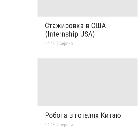
Стажировка в США
(Internship USA)
14:48, 2 серпня
Робота в готелях Китаю
14:48, 2 серпня