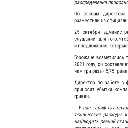
распределения природног
По словам директора 
разместили на официальн
25 октября администр
слушаний для того, чт
и предложения, которые
Горожане возмутились т
2021 году, он составляе
чем три раза - 5,75 грив
Директор по работе с ф
приносит убытки компа
гривен.
-
У нас тариф складывае
технические расходы и
наблюдать резкий скачо