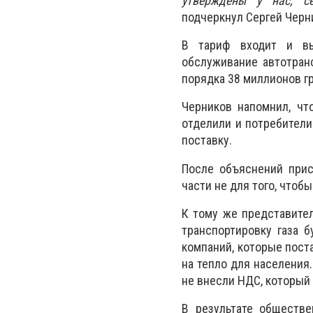
утверждены у нас, с
подчеркнул
Сергей Черн
В тариф входит и вып
обслуживание автотранс
порядка 38 миллионов гр
Черников напомнил, что
отделили и потребители
поставку.
После объяснений прис
части не для того, чтоб
К тому же представител
транспортировку газа 
компаний, которые пост
на тепло для населения.
не внесли НДС, который
В результате обществе