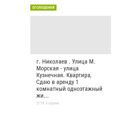
ОГОЛОШЕННЯ
г. Николаев . Улица М.
Морская - улица
Кузнечная. Квартира,
Сдаю в аренду 1
комнатный одноэтажный
жи...
21:59, 3 серпня