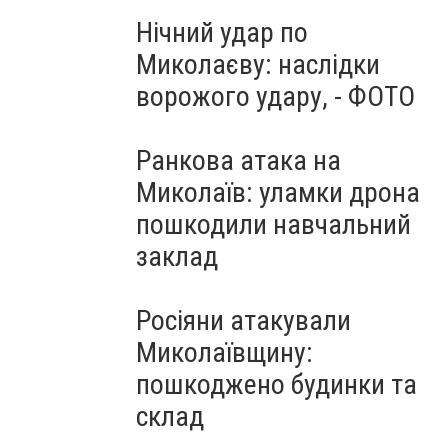
Нічний удар по
Миколаєву: наслідки
ворожого удару, - ФОТО
Ранкова атака на
Миколаїв: уламки дрона
пошкодили навчальний
заклад
Росіяни атакували
Миколаївщину:
пошкоджено будинки та
склад