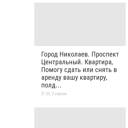
Город Николаев. Проспект
Центральный. Квартира,
Помогу сдать или снять в
аренду вашу квартиру,
полд...
21:55, 3 серпня