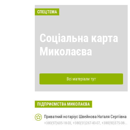
СПЕЦТЕМА
Соціальна карта
Миколаєва
Всі матеріали тут
ПІДПРИЄМСТВА МИКОЛАЄВА
Приватний нотаріус Швейнова Наталя Сергіївна
+380(97)605-18-03, +380(51)267-40-07, +380(93)375-08-48