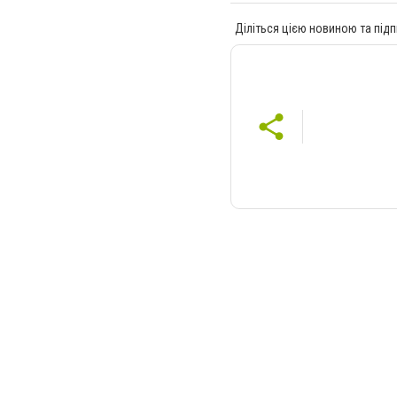
Діліться цією новиною та підп