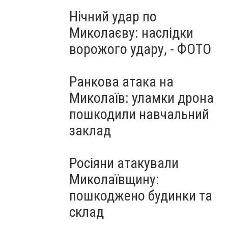
Нічний удар по
Миколаєву: наслідки
ворожого удару, - ФОТО
Ранкова атака на
Миколаїв: уламки дрона
пошкодили навчальний
заклад
Росіяни атакували
Миколаївщину:
пошкоджено будинки та
склад