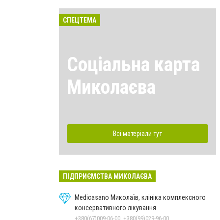
СПЕЦТЕМА
Соціальна карта
Миколаєва
Всі матеріали тут
ПІДПРИЄМСТВА МИКОЛАЄВА
Medicasano Миколаїв, клініка комплексного
консервативного лікування
+380(67)009-06-00, +380(99)029-96-00