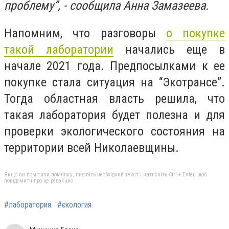
проблему”, - сообщила Анна Замазеева.
Напомним, что разговоры
о покупке
такой лаборатории
начались еще в
начале 2021 года. Предпосылками к ее
покупке стала ситуация на “Экотрансе”.
Тогда областная власть решила, что
такая лаборатория будет полезна и для
проверки экологического состояния на
территории всей Николаевщины.
Якщо ви помітили помилку, виділіть необхідний текст і натисніть Ctrl + Enter, щоб
повідомити про це редакцію
#лаборатория
#єкология