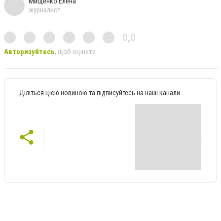
Мищенко Елена
журналист
0,0
Авторизуйтесь
, щоб оцінити
Діліться цією новиною та підписуйтесь на наші канали