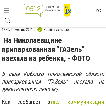
Рус
17:40, 21 жовтня 2021 р.
Надійне джерело
На Николаевщине
припаркованная "ГАЗель"
наехала на ребенка, - ФОТО
В селе Кобливо Николаевской области
припаркованная "ГАЗель" наехала на
девятилетнюю девочку.
Как сообщает
о
тдел коммуникации