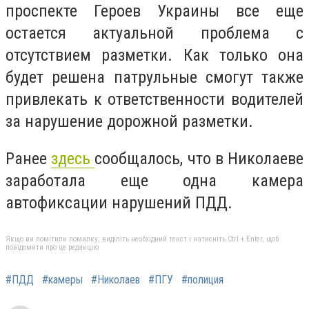
проспекте Героев Украины все еще
остается актуальной проблема с
отсутствием разметки. Как только она
будет решена патрульные смогут также
привлекать к ответственности водителей
за нарушение дорожной разметки.
Ранее
здесь
сообщалось, что в Николаеве
заработала еще одна камера
автофиксации нарушений ПДД.
Якщо ви помітили помилку, виділіть необхідний текст і натисніть Ctrl + Enter, щоб
повідомити про це редакцію
#ПДД
#камеры
#Николаев
#ПГУ
#полиция