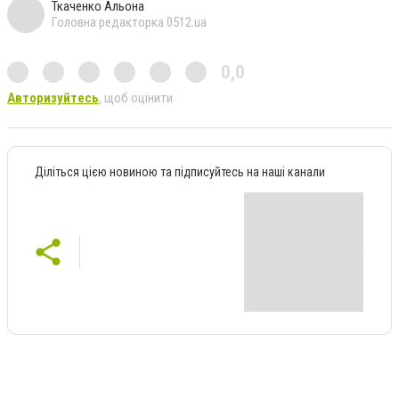
Ткаченко Альона
Головна редакторка 0512.ua
0,0
Авторизуйтесь
, щоб оцінити
Діліться цією новиною та підписуйтесь на наші канали