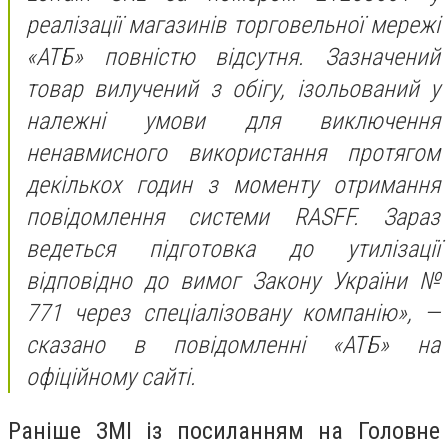
реалізації магазинів торговельної мережі
«АТБ» повністю відсутня. Зазначений
товар вилучений з обігу, ізольований у
належні умови для виключення
ненавмисного використання протягом
декількох годин з моменту отримання
повідомлення системи RASFF. Зараз
ведеться підготовка до утилізації
відповідно до вимог Закону України №
771 через спеціалізовану компанію», —
сказано в повідомленні «АТБ» на
офіційному сайті.
Раніше ЗМІ із посиланням на Головне