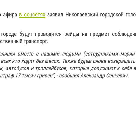
го эфира
в соцсетях
заявил Николаевский городской голо
 городе будут проводится рейды на предмет соблюдени
ественный транспорт.
лиция вместе с нашими людьми (сотрудниками мэрии -
всех кто ходит без масок. Также будем снова возвращат
к, автобусов и троллейбусов, которые допускают к себе 
штраф 17 тысяч гривен”, - сообщил Александр Сенкевич.