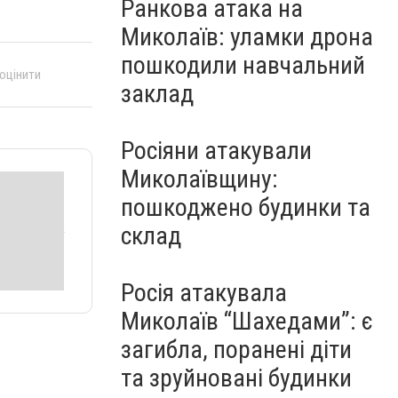
Ранкова атака на
Миколаїв: уламки дрона
пошкодили навчальний
 оцінити
заклад
Росіяни атакували
Миколаївщину:
пошкоджено будинки та
склад
Росія атакувала
Миколаїв “Шахедами”: є
загибла, поранені діти
та зруйновані будинки