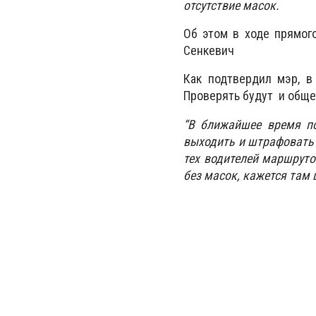
отсутствие масок.
Об этом в ходе прямо
Сенкевич
Как подтвердил мэр, в
Проверять будут и общ
“В ближайшее время по
выходить и штрафовать 
тех водителей маршруто
без масок, кажется там 