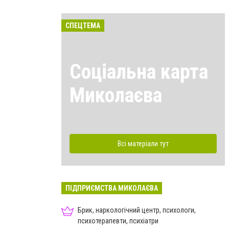
СПЕЦТЕМА
Соціальна карта
Миколаєва
Всі матеріали тут
ПІДПРИЄМСТВА МИКОЛАЄВА
Брик, наркологічний центр, психологи,
психотерапевти, психіатри