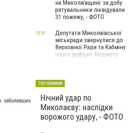
на Миколаївщині: за добу
рятувальники ліквідували
31 пожежу, - ФОТО
Депутати Миколаївської
13:10
міськради звернулися до
Верховної Ради та Кабміну
через дефіцит бюджету
ТОП НОВИНИ
Нічний удар по
о заболевших
Миколаєву: наслідки
ворожого удару, - ФОТО