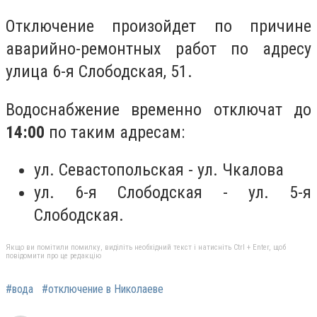
Отключение произойдет по причине
аварийно-ремонтных работ по адресу
улица 6-я Слободская, 51.
Водоснабжение временно отключат до
14:00
по таким адресам:
ул. Севастопольская - ул. Чкалова
ул. 6-я Слободская - ул. 5-я
Слободская.
Якщо ви помітили помилку, виділіть необхідний текст і натисніть Ctrl + Enter, щоб
повідомити про це редакцію
#вода
#отключение в Николаеве