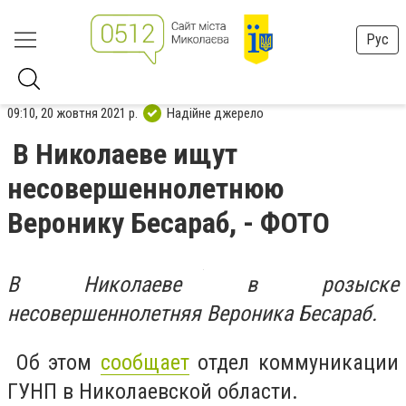
Рус
09:10, 20 жовтня 2021 р.
Надійне джерело
В Николаеве ищут
несовершеннолетнюю
Веронику Бесараб, - ФОТО
В Николаеве в розыске
несовершеннолетняя Вероника Бесараб.
Об этом
сообщает
отдел коммуникации
ГУНП в Николаевской области.