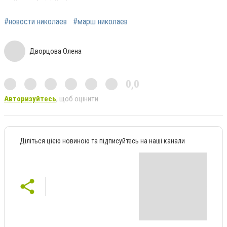
#новости николаев
#марш николаев
Дворцова Олена
0,0
Авторизуйтесь
, щоб оцінити
Діліться цією новиною та підписуйтесь на наші канали