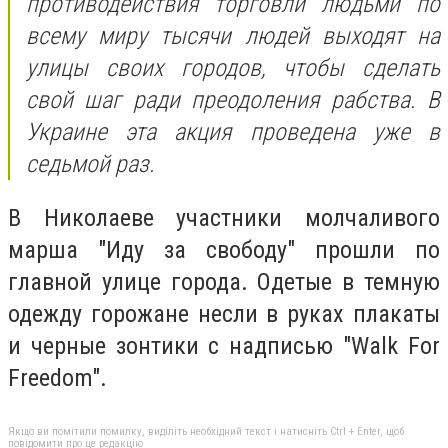
противодействия торговли людьми по
всему миру тысячи людей выходят на
улицы своих городов, чтобы сделать
свой шаг ради преодоления рабства. В
Украине эта акция проведена уже в
седьмой раз.
В Николаеве участники молчаливого
марша "Иду за свободу" прошли по
главной улице города. Одетые в темную
одежду горожане несли в руках плакаты
и черные зонтики с надписью "Walk For
Freedom".
Якщо ви помітили помилку, виділіть необхідний текст і натисніть Ctrl + Enter, щоб
повідомити про це редакцію