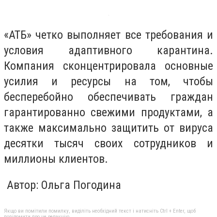
«АТБ» четко выполняет все требования и
условия адаптивного карантина.
Компания сконцентрировала основные
усилия и ресурсы на том, чтобы
бесперебойно обеспечивать граждан
гарантированно свежими продуктами, а
также максимально защитить от вируса
десятки тысяч своих сотрудников и
миллионы клиентов.
Автор: Ольга Погодина
Якщо ви помітили помилку, виділіть необхідний текст і натисніть Ctrl + Enter, щоб
повідомити про це редакцію