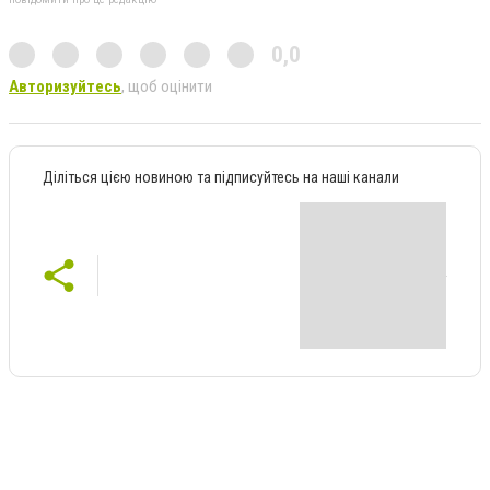
0,0
Авторизуйтесь
, щоб оцінити
Діліться цією новиною та підписуйтесь на наші канали