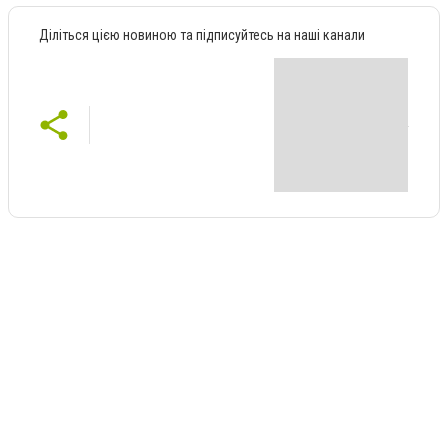
Діліться цією новиною та підписуйтесь на наші канали