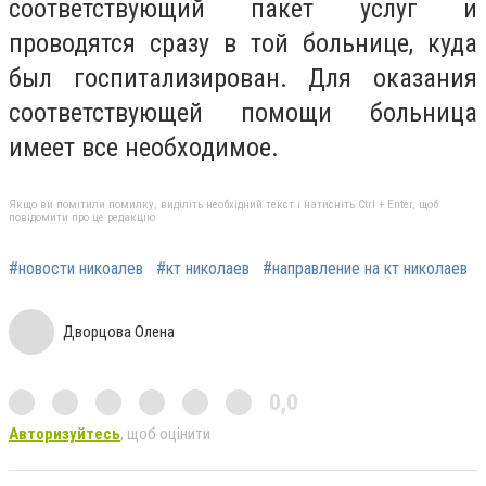
соответствующий пакет услуг и
проводятся сразу в той больнице, куда
был госпитализирован. Для оказания
соответствующей помощи больница
имеет все необходимое.
Якщо ви помітили помилку, виділіть необхідний текст і натисніть Ctrl + Enter, щоб
повідомити про це редакцію
#новости никоалев
#кт николаев
#направление на кт николаев
Дворцова Олена
0,0
Авторизуйтесь
, щоб оцінити