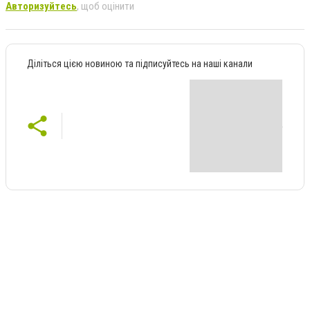
Авторизуйтесь
, щоб оцінити
Діліться цією новиною та підписуйтесь на наші канали