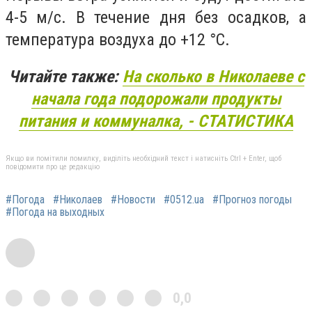
4-5 м/с. В течение дня без осадков, а
температура воздуха до +12 °С.
Читайте также:
На сколько в Николаеве с
начала года подорожали продукты
питания и коммуналка, - СТАТИСТИКА
Якщо ви помітили помилку, виділіть необхідний текст і натисніть Ctrl + Enter, щоб
повідомити про це редакцію
#Погода
#Николаев
#Новости
#0512.ua
#Прогноз погоды
#Погода на выходных
0,0