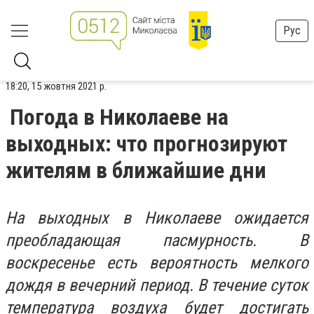
Рус
18:20, 15 жовтня 2021 р.
Погода в Николаеве на
выходных: что прогнозируют
жителям в ближайшие дни
На выходных в Николаеве ожидается
преобладающая пасмурность. В
воскресенье есть вероятность мелкого
дождя в вечерний период. В течение суток
температура воздуха будет достигать