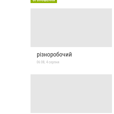
різноробочий
06:08, 4 серпня