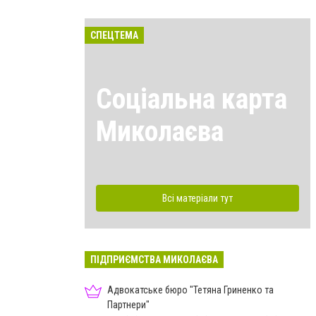
СПЕЦТЕМА
Соціальна карта
Миколаєва
Всі матеріали тут
ПІДПРИЄМСТВА МИКОЛАЄВА
Адвокатське бюро "Тетяна Гриненко та
Партнери"