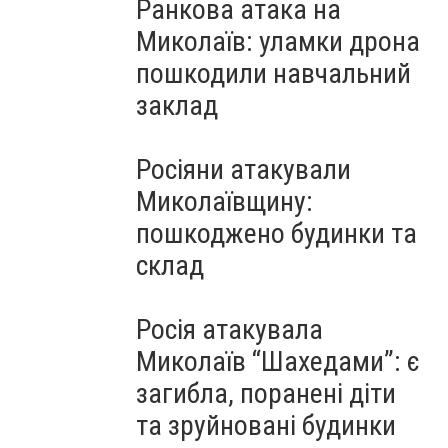
Ранкова атака на
Миколаїв: уламки дрона
пошкодили навчальний
заклад
Росіяни атакували
Миколаївщину:
пошкоджено будинки та
склад
Росія атакувала
Миколаїв “Шахедами”: є
загибла, поранені діти
та зруйновані будинки