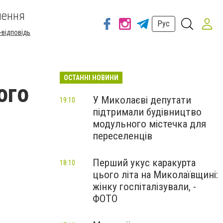
шення
Рус
-відповідь
ОСТАННІ НОВИНИ
ого
У Миколаєві депутати
19:10
підтримали будівництво
-
модульного містечка для
переселенців
Перший укус каракурта
18:10
цього літа на Миколаївщині:
жінку госпіталізували, -
ФОТО