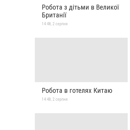
Робота з дітьми в Великої
Британії
14:48, 2 серпня
Робота в готелях Китаю
14:48, 2 серпня