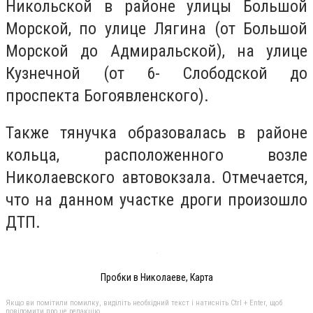
Никольской в районе улицы Большой
Морской, по улице Лягина (от Большой
Морской до Адмиральской), на улице
Кузнечной (от 6- Слободской до
проспекта Богоявленского).
Также тянучка образовалась в районе
кольца, расположенного возле
Николаевского автовокзала. Отмечается,
что на данном участке дроги произошло
ДТП.
Пробки в Николаеве, Карта
Якщо ви помітили помилку, виділіть необхідний текст і натисніть Ctrl + Enter, щоб
повідомити про це редакцію