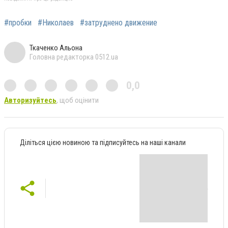
#пробки
#Николаев
#затруднено движение
Ткаченко Альона
Головна редакторка 0512.ua
0,0
Авторизуйтесь
, щоб оцінити
Діліться цією новиною та підписуйтесь на наші канали