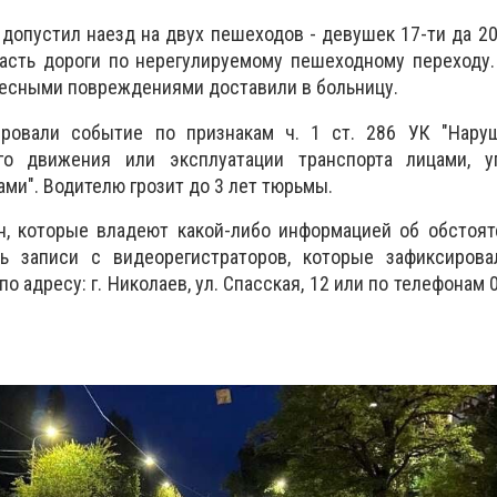
 допустил наезд на двух пешеходов - девушек 17-ти да 20
асть дороги по нерегулируемому пешеходному переходу.
лесными повреждениями доставили в больницу.
ировали событие по признакам ч. 1 ст. 286 УК "Нару
го движения или эксплуатации транспорта лицами, 
ми". Водителю грозит до 3 лет тюрьмы.
н, которые владеют какой-либо информацией об обстоят
ь записи с видеорегистраторов, которые зафиксирова
о адресу: г. Николаев, ул. Спасская, 12 или по телефонам 