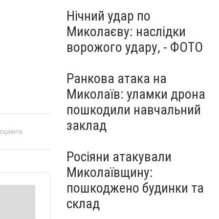
Нічний удар по
Миколаєву: наслідки
ворожого удару, - ФОТО
Ранкова атака на
Миколаїв: уламки дрона
пошкодили навчальний
заклад
 оцінити
Росіяни атакували
Миколаївщину:
пошкоджено будинки та
склад