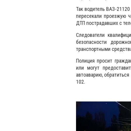
Так водитель ВАЗ-21120
пересекали проезжую ч
ДТП пострадавших с те
Следователи квалифиц
безопасности дорожно
транспортными средства
Полиция просит гражда
или могут предоставит
автоаварию, обратиться п
102.