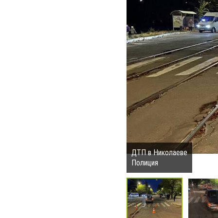
ДТП в Николаеве
Полиция