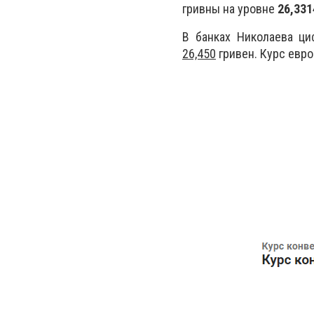
гривны на уровне
26,331
В банках Николаева ци
26,450
гривен. Курс евр