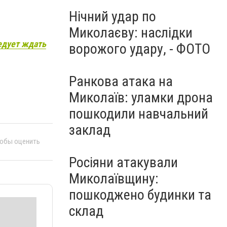
Нічний удар по
Миколаєву: наслідки
ледует ждать
ворожого удару, - ФОТО
Ранкова атака на
Миколаїв: уламки дрона
пошкодили навчальний
заклад
тобы оценить
Росіяни атакували
Миколаївщину:
пошкоджено будинки та
склад