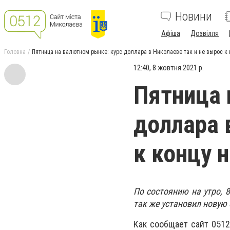
Новини
Афіша
Дозвілля
Головна
Пятница на валютном рынке: курс доллара в Николаеве так и не вырос к
12:40, 8 жовтня 2021 р.
Пятница 
доллара 
к концу 
По состоянию на утро, 
так же установил новую
Как сообщает сайт 051